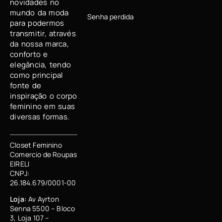
novidades no
mundo da moda
Senha perdida
para podermos
transmitir, através
da nossa marca,
conforto e
elegância, tendo
como principal
fonte de
inspiração o corpo
feminino em suas
diversas formas.
Closet Feminino
Comercio de Roupas
EIRELI
CNPJ:
26.184.679/0001-00
Loja:
Av Ayrton
Senna 5500 – Bloco
3, Loja 107 –