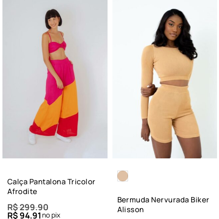
Calça Pantalona Tricolor
Afrodite
Bermuda Nervurada Biker
R$
299.90
Alisson
R$
94.91
no pix