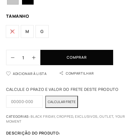
TAMANHO
P
M
G
COMPRAR
COMPARTILHAR
ADICIONAR À LISTA
CALCULE O PRAZO E VALOR DO FRETE DESTE PRODUTO
CATEGORIAS:
BLACK FRIDAY
,
CROPPED
,
EXCLUSIVOS
,
OUTLET
,
YOUR
MOMENT