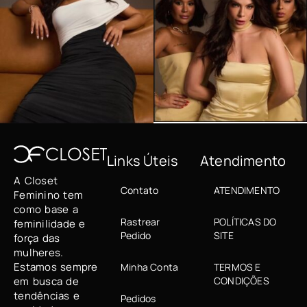
Links Úteis
Atendimento
A Closet
Contato
ATENDIMENTO
Feminino tem
como base a
Rastrear
POLÍTICAS DO
feminilidade e
Pedido
SITE
força das
mulheres.
Estamos sempre
Minha Conta
TERMOS E
em busca de
CONDIÇÕES
tendências e
Pedidos