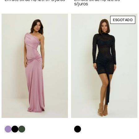
s/juros
ESGOTADO