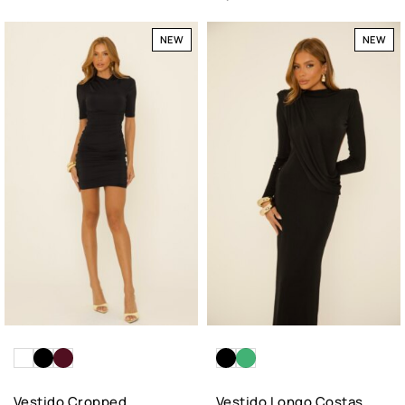
NEW
NEW
Vestido Cropped
Vestido Longo Costas