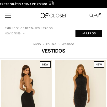
FRETE GRÁTIS ACIMA DE R$ 500
EXIBINDO 1–16 DE 174 RESULTADOS
FILTROS
NOVIDADES
INÍCIO
ROUPAS
VESTIDOS
VESTIDOS
NEW
NEW