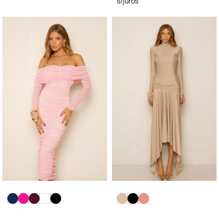
s/juros