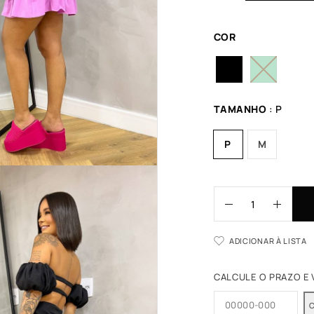
COR
TAMANHO
: P
P
M
ADICIONAR À LISTA
CALCULE O PRAZO E