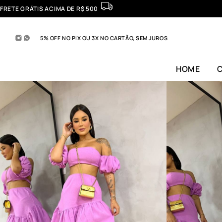
FRETE GRÁTIS ACIMA DE R$ 500
5% OFF NO PIX OU 3X NO CARTÃO, SEM JUROS
HOME