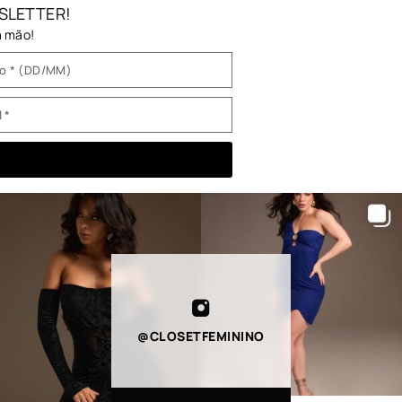
SLETTER!
a mão!
@CLOSETFEMININO