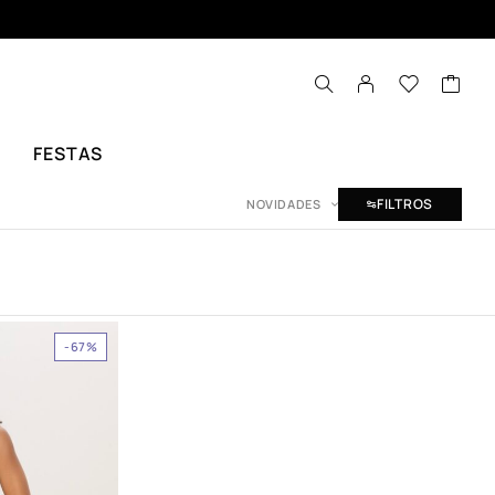
FESTAS
FILTROS
NOVIDADES
-67%