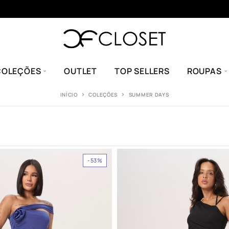
COLEÇÕES
OUTLET
TOP SELLERS
ROUPAS
INÍCIO
COLEÇÕES
SUMMER DAYS
-53%