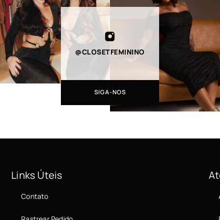
@CLOSETFEMININO
SIGA-NOS
Links Úteis
At
Contato
Rastrear Pedido