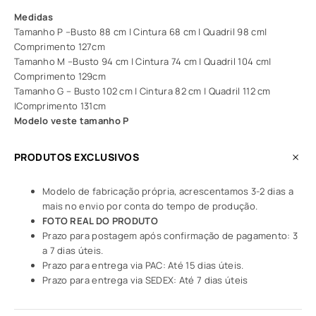
Medidas
Tamanho P –Busto 88 cm | Cintura 68 cm | Quadril 98 cm|
Comprimento 127cm
Tamanho M –Busto 94 cm | Cintura 74 cm | Quadril 104 cm|
Comprimento 129cm
Tamanho G – Busto 102 cm | Cintura 82 cm | Quadril 112 cm
|Comprimento 131cm
Modelo veste tamanho P
PRODUTOS EXCLUSIVOS
Modelo de fabricação própria, acrescentamos 3-2 dias a
mais no envio por conta do tempo de produção.
FOTO REAL DO PRODUTO
Prazo para postagem após confirmação de pagamento: 3
a 7 dias úteis.
Prazo para entrega via PAC: Até 15 dias úteis.
Prazo para entrega via SEDEX: Até 7 dias úteis