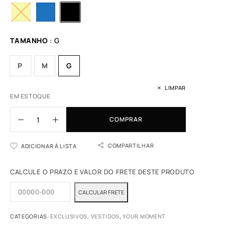
TAMANHO
: G
P
M
G
LIMPAR
EM ESTOQUE
COMPRAR
COMPARTILHAR
ADICIONAR À LISTA
CALCULE O PRAZO E VALOR DO FRETE DESTE PRODUTO
CATEGORIAS:
EXCLUSIVOS
,
VESTIDOS
,
YOUR MOMENT