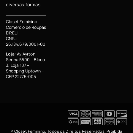
diversas formas.
Closet Feminino
Comercio de Roupas
EIRELI
CNPJ:
26.184.679/0001-00
Loja:
Av Ayrton
Senna 5500 – Bloco
3, Loja 107 –
Shopping Uptown –
CEP 22775-005
® Closet Feminino. Todos os Direitos Reservados. Proibida