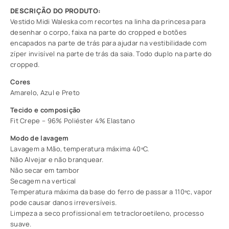
Vestido Midi Waleska com recortes na linha da princesa para
desenhar o corpo, faixa na parte do cropped e botões
encapados na parte de trás para ajudar na vestibilidade com
zíper invisível na parte de trás da saia. Todo duplo na parte do
cropped.
Cores
Amarelo, Azul e Preto
Tecido e composição
Fit Crepe – 96% Poliéster 4% Elastano
Modo de lavagem
Lavagem a Mão, temperatura máxima 40ºC.
Não Alvejar e não branquear.
Não secar em tambor
Secagem na vertical
Temperatura máxima da base do ferro de passar a 110ºc, vapor
pode causar danos irreversíveis.
Limpeza a seco profissional em tetracloroetileno, processo
suave.