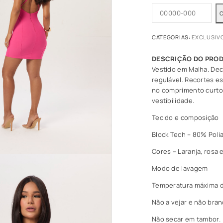
CATEGORIAS:
EXCLUSIV
Vestido em Malha. Dec
regulável. Recortes es
no comprimento curto
vestibilidade.
Tecido e composição
Block Tech – 80% Poli
Cores – Laranja, rosa 
Modo de lavagem
Temperatura máxima d
Não alvejar e não bran
Não secar em tambor.