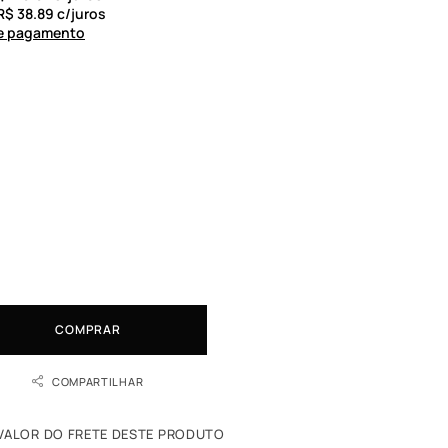
R$
38.89
c/juros
de pagamento
COMPRAR
COMPARTILHAR
 VALOR DO FRETE DESTE PRODUTO