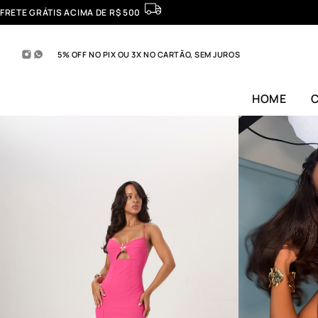
FRETE GRÁTIS ACIMA DE R$ 500
5% OFF NO PIX OU 3X NO CARTÃO, SEM JUROS
HOME