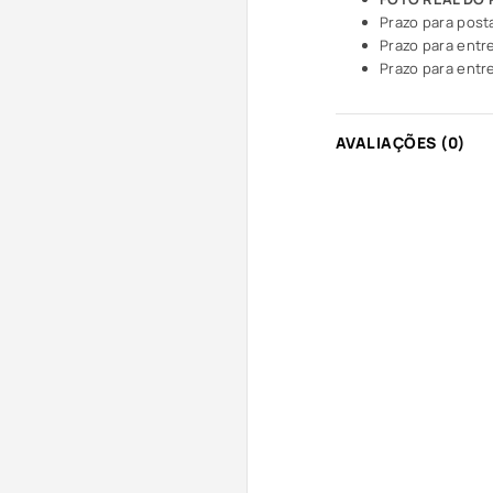
Prazo para post
Prazo para entre
Prazo para entre
AVALIAÇÕES (0)