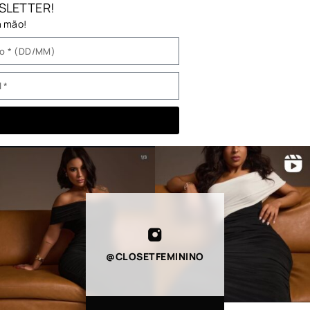
SLETTER!
a mão!
@CLOSETFEMININO