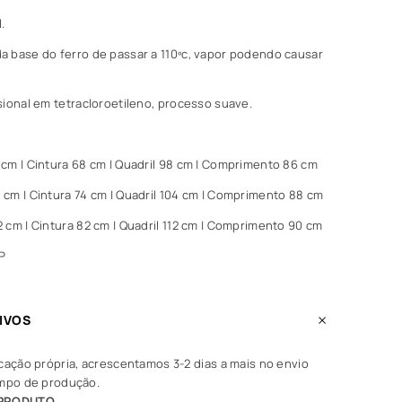
.
 base do ferro de passar a 110ºc, vapor podendo causar
sional em tetracloroetileno, processo suave.
cm | Cintura 68 cm | Quadril 98 cm | Comprimento 86 cm
cm | Cintura 74 cm | Quadril 104 cm | Comprimento 88 cm
 cm | Cintura 82 cm | Quadril 112 cm | Comprimento 90 cm
P
IVOS
cação própria, acrescentamos 3-2 dias a mais no envio
empo de produção.
 PRODUTO