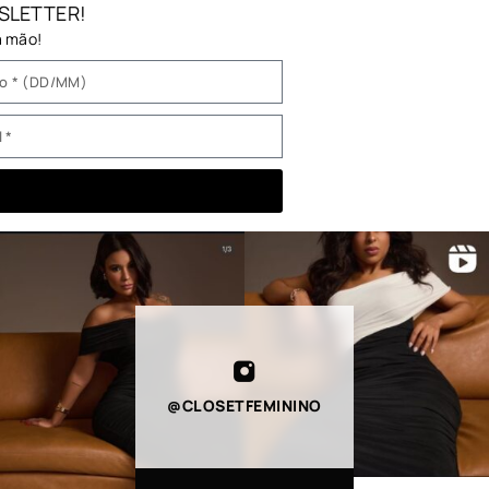
SLETTER!
a mão!
@CLOSETFEMININO