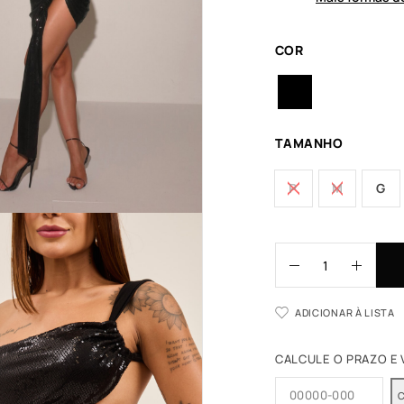
COR
TAMANHO
P
M
G
ADICIONAR À LISTA
CALCULE O PRAZO E