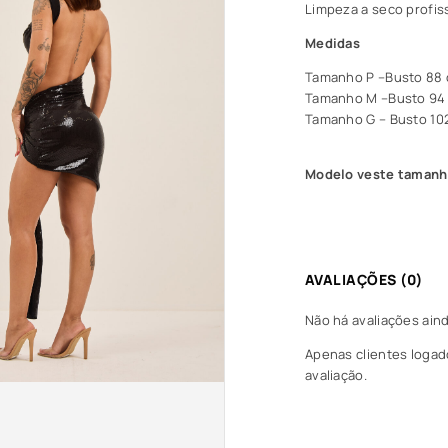
Limpeza a seco profis
Medidas
Tamanho P –Busto 88 c
Tamanho M –Busto 94 c
Tamanho G – Busto 102
Modelo veste taman
AVALIAÇÕES (0)
Não há avaliações aind
Apenas clientes loga
avaliação.