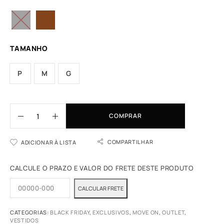
TAMANHO
P
M
G
COMPRAR
COMPARTILHAR
ADICIONAR À LISTA
CALCULE O PRAZO E VALOR DO FRETE DESTE PRODUTO
CATEGORIAS:
BLACK FRIDAY
,
EXCLUSIVOS
,
MOVE ON
,
OUTLET
,
VESTIDOS