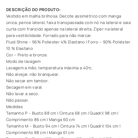
Vestido em malha brilhosa. Decote assimétrico com manga
única, pence lateral, faixa transpassada com nó na lateral e saia
curta com franzido apenas na lateral direita. Zíper na lateral
para vestibilidade. Forrado para não marcar.
Fluid Shine – 96% Poliester 4% Elastano | Forro – 90% Poliéster
10 % Elastano
Cor – Preto e bronze.
Modo de lavagem
Lavagem a mão, temperatura máxima a 40ºc.
Não alvejar, não branquear.
Não secar em tambor.
Secagem em varal.
Não lavar a seco.
Não passar.
Medidas
Tamanho P – Busto 88 cm | Cintura 68 cm | Quadril 98 cm |
Comprimento 86 cm | Manga 60 cm
Tamanho M – Busto 94 cm | Cintura 74 cm | Quadril 104 cm |
Comprimento 88 cm | Manga 61 cm