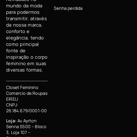
mundo da moda
Senha perdida
para podermos
transmitir, através
da nossa marca,
conforto e
elegância, tendo
como principal
fonte de
inspiração o corpo
feminino em suas
diversas formas.
Closet Feminino
Comercio de Roupas
EIRELI
CNPJ:
26.184.679/0001-00
Loja:
Av Ayrton
Senna 5500 – Bloco
3, Loja 107 –