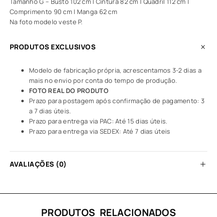
Tamanho G – Busto 102 cm | Cintura 82 cm | Quadril 112 cm |
Comprimento 90 cm | Manga 62 cm
Na foto modelo veste P.
PRODUTOS EXCLUSIVOS
Modelo de fabricação própria, acrescentamos 3-2 dias a
mais no envio por conta do tempo de produção.
FOTO REAL DO PRODUTO
Prazo para postagem após confirmação de pagamento: 3
a 7 dias úteis.
Prazo para entrega via PAC: Até 15 dias úteis.
Prazo para entrega via SEDEX: Até 7 dias úteis
AVALIAÇÕES (0)
PRODUTOS RELACIONADOS