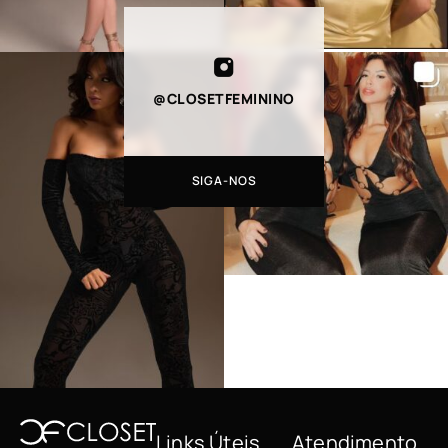
@CLOSETFEMININO
SIGA-NOS
Links Úteis
Atendimento