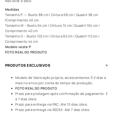
Não lavar a seco.
Medidas
Tamanho P –– Busto 88 cm | Cintura 68 cm | Quadril 98 cm
|Comprimento 40 cm
Tamanho M – Busto 94 cm | Cintura 74 cm | Quadril 104 cm |
Comprimento 42 cm
Tamanho G – Busto 102 cm | Cintura 82 cm | Quadril 112 cm |
Comprimento 44 cm
Modelo veste P
FOTO REAL DO PRODUTO
PRODUTOS EXCLUSIVOS
Modelo de fabricação própria, acrescentamos 3-2 dias a
mais no envio por conta do tempo de produção.
FOTO REAL DO PRODUTO
Prazo para postagem após confirmação de pagamento: 3
a 7 dias úteis.
Prazo para entrega via PAC: Até 15 dias úteis.
Prazo para entrega via SEDEX: Até 7 dias úteis