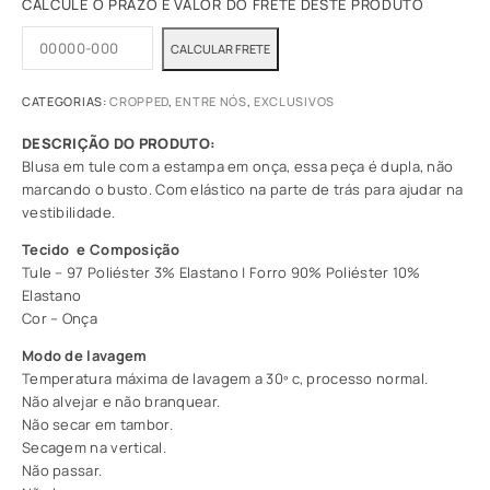
CALCULE O PRAZO E VALOR DO FRETE DESTE PRODUTO
CATEGORIAS:
CROPPED
,
ENTRE NÓS
,
EXCLUSIVOS
Blusa em tule com a estampa em onça, essa peça é dupla, não
marcando o busto. Com elástico na parte de trás para ajudar na
vestibilidade.
Tecido e Composição
Tule – 97 Poliéster 3% Elastano | Forro 90% Poliéster 10%
Elastano
Cor – Onça
Modo de lavagem
Temperatura máxima de lavagem a 30º c, processo normal.
Não alvejar e não branquear.
Não secar em tambor.
Secagem na vertical.
Não passar.