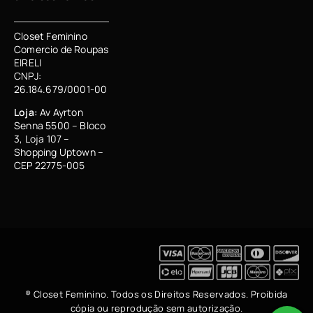
Closet Feminino
Comercio de Roupas
EIRELI
CNPJ:
26.184.679/0001-00
Loja:
Av Ayrton
Senna 5500 – Bloco
3, Loja 107 –
Shopping Uptown –
CEP 22775-005
® Closet Feminino. Todos os Direitos Reservados. Proibida
cópia ou reprodução sem autorização.