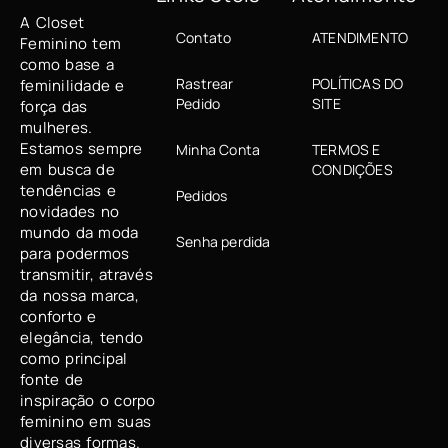
A Closet
Contato
ATENDIMENTO
Feminino tem
como base a
Rastrear
POLÍTICAS DO
feminilidade e
Pedido
SITE
força das
mulheres.
Estamos sempre
Minha Conta
TERMOS E
em busca de
CONDIÇÕES
tendências e
Pedidos
novidades no
mundo da moda
Senha perdida
para podermos
transmitir, através
da nossa marca,
conforto e
elegância, tendo
como principal
fonte de
inspiração o corpo
feminino em suas
diversas formas.