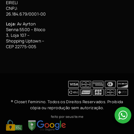
EIRELI
CNPJ:
26.184.679/0001-00
Loja:
Av Ayrton
Senna 5500 – Bloco
3, Loja 107 –
Shopping Uptown –
CEP 22775-005
® Closet Feminino. Todos os Direitos Reservados. Proibida
cópia ou reprodução sem autorização.
feito por seusite.me