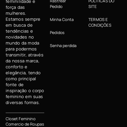
Rastrear
POLÍTICAS DO
feminilidade e
Pedido
SITE
força das
mulheres.
Estamos sempre
Minha Conta
TERMOS E
em busca de
CONDIÇÕES
tendências e
Pedidos
novidades no
mundo da moda
Senha perdida
para podermos
transmitir, através
da nossa marca,
conforto e
elegância, tendo
como principal
fonte de
inspiração o corpo
feminino em suas
diversas formas.
Closet Feminino
Comercio de Roupas