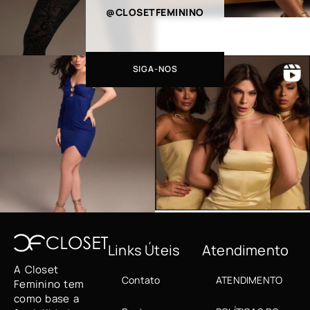
@CLOSETFEMININO
SIGA-NOS
Links Úteis
Atendimento
A Closet
Contato
ATENDIMENTO
Feminino tem
como base a